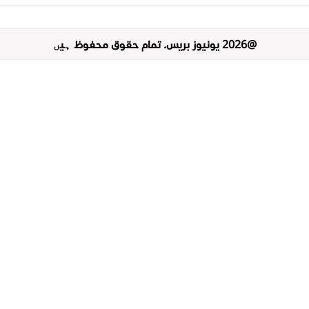
@
2026
یونیوز پریس
.
تمام حقوق محفوظ ہیں