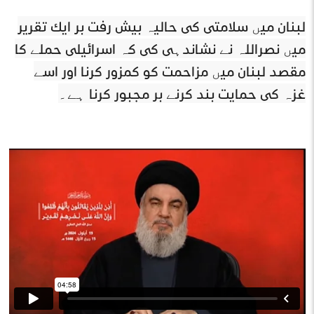
لبنان میں سلامتی کی حالیہ پیش رفت پر ایک تقریر
میں نصراللہ نے نشاندہی کی کہ اسرائیلی حملے کا
مقصد لبنان میں مزاحمت کو کمزور کرنا اور اسے
غزہ کی حمایت بند کرنے پر مجبور کرنا ہے۔