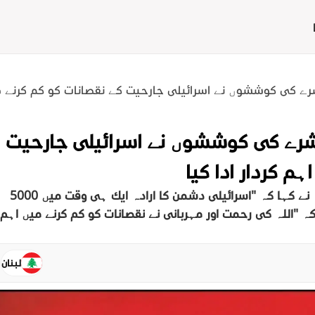
شرے کی کوششوں نے اسرائیلی جارحیت کے نقصانات کو کم کرنے میں
اشرے کی کوششوں نے اسرائیلی جارحیت
م کردار ادا کیا
حزب اللہ کے سیکرٹری جنرل سید حسن نصراللہ نے کہا کہ "اسرائیلی دشمن کا ارادہ ایک ہی وقت میں 5000
ا کہ "اللہ کی رحمت اور مہربانی نے نقصانات کو کم کرنے میں اہم
لبنان