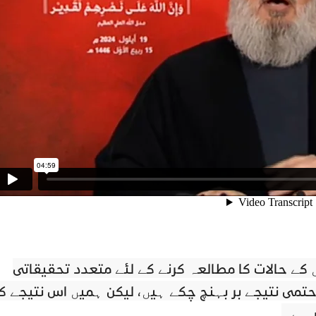
ں کے حالات کا مطالعہ کرنے کے لئے متعدد تحقیقاتی
 حتمی نتیجے پر پہنچ چکے ہیں، لیکن ہمیں اس نتیجے ک
ر ہے۔