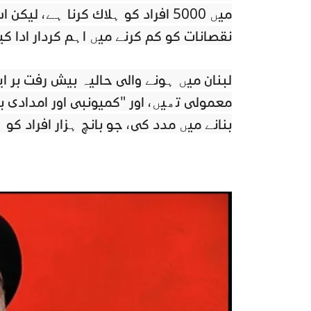
میں 5000 افراد کو ہلاک کرنا ہے، ل
نقصانات کو کم کرنے میں اہم کردار ادا کی
لبنان میں ہونے والی حالیہ پیش رفت پر ا
معمولی تھیں، اور "کمیونٹی اور امدادی
بنانے میں مدد کی، جو پانچ ہزار افراد کو 