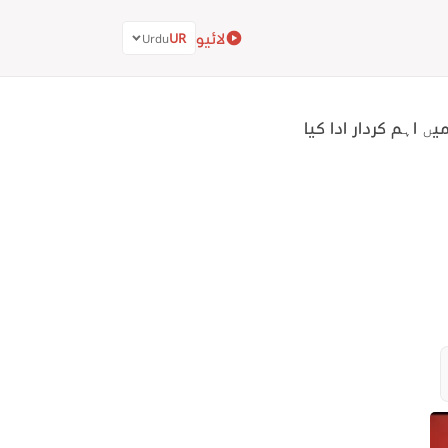
لائیو
UR
Urdu
 اہم کردار ادا کیا